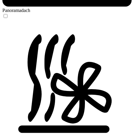
Panoramadach