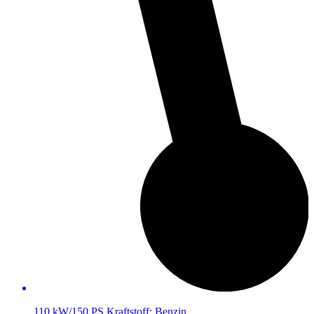
110 kW/150 PS
Kraftstoff:
Benzin