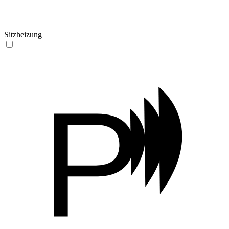
Sitzheizung
P