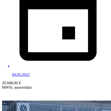
04.05.2022
20.848,00 €
MWSt. ausweisbar