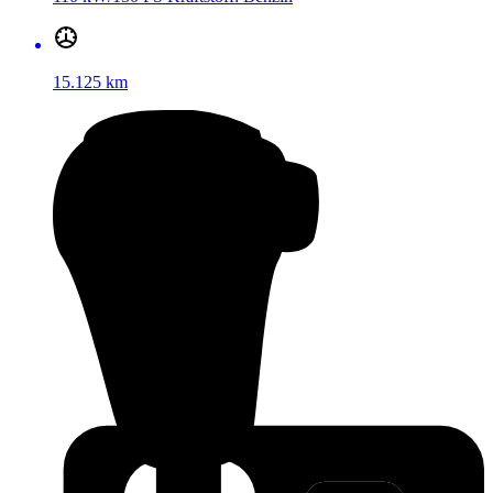
15.125 km