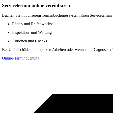
Servicetermin online vereinbaren
Buchen Sie mit unserem Terminbuchungssystem Ihren Servicetermin 
Räder- und Reifenwechsel
Inspektion- und Wartung
Aktionen und Checks
Bei Unfallschäden, komplexen Arbeiten oder wenn eine Diagnose erford
Online-Terminbuchung