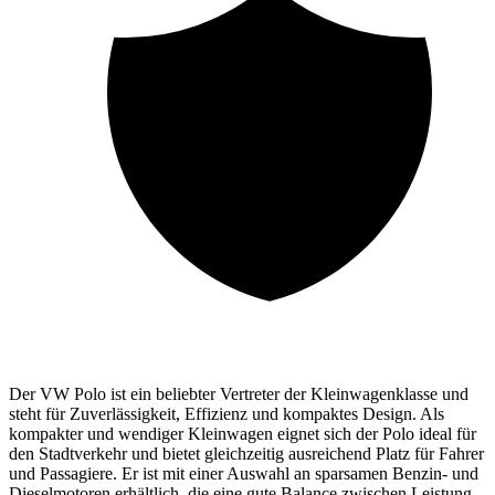
Der VW Polo ist ein beliebter Vertreter der Kleinwagenklasse und
steht für Zuverlässigkeit, Effizienz und kompaktes Design. Als
kompakter und wendiger Kleinwagen eignet sich der Polo ideal für
den Stadtverkehr und bietet gleichzeitig ausreichend Platz für Fahrer
und Passagiere. Er ist mit einer Auswahl an sparsamen Benzin- und
Dieselmotoren erhältlich, die eine gute Balance zwischen Leistung