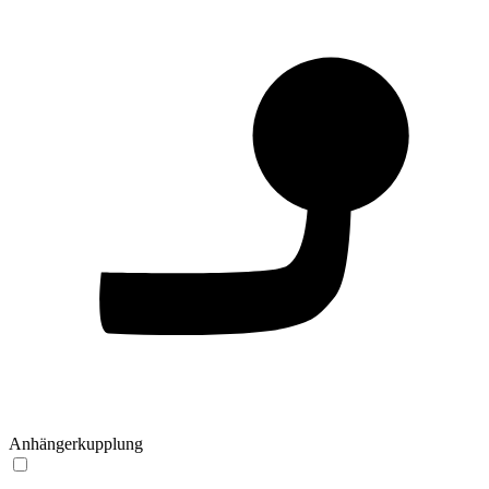
Anhängerkupplung