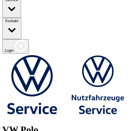
Kontakt
Login
VW Polo