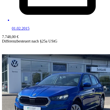
01.02.2015
7.748,00 €
Differenzbesteuert nach §25a UStG