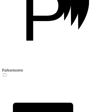
P
Parksensoren