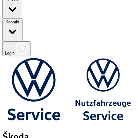
Kontakt
Login
Škoda