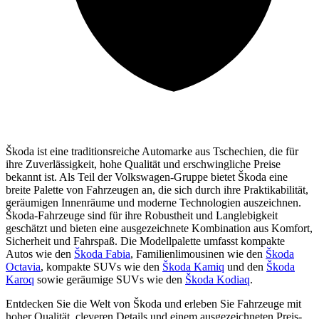
Škoda ist eine traditionsreiche Automarke aus Tschechien, die für
ihre Zuverlässigkeit, hohe Qualität und erschwingliche Preise
bekannt ist. Als Teil der Volkswagen-Gruppe bietet Škoda eine
breite Palette von Fahrzeugen an, die sich durch ihre Praktikabilität,
geräumigen Innenräume und moderne Technologien auszeichnen.
Škoda-Fahrzeuge sind für ihre Robustheit und Langlebigkeit
geschätzt und bieten eine ausgezeichnete Kombination aus Komfort,
Sicherheit und Fahrspaß. Die Modellpalette umfasst kompakte
Autos wie den
Škoda Fabia
, Familienlimousinen wie den
Škoda
Octavia
, kompakte SUVs wie den
Škoda Kamiq
und den
Škoda
Karoq
sowie geräumige SUVs wie den
Škoda Kodiaq
.
Entdecken Sie die Welt von Škoda und erleben Sie Fahrzeuge mit
hoher Qualität, cleveren Details und einem ausgezeichneten Preis-