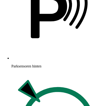
P
Parksensoren hinten