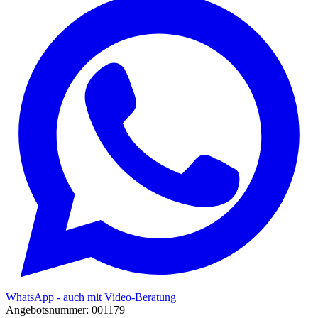
WhatsApp - auch mit Video-Beratung
Angebotsnummer: 001179