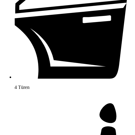
4 Türen