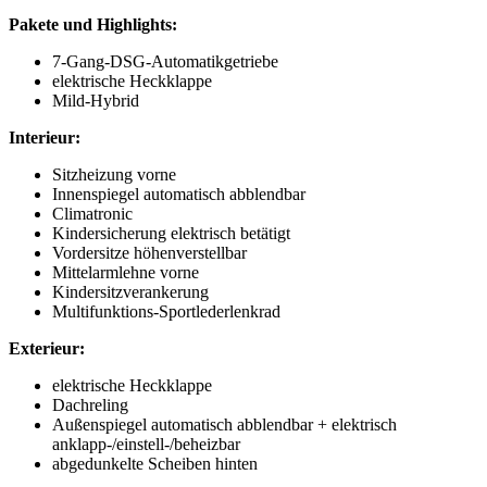
Pakete und Highlights:
7-Gang-DSG-Automatikgetriebe
elektrische Heckklappe
Mild-Hybrid
Interieur:
Sitzheizung vorne
Innenspiegel automatisch abblendbar
Climatronic
Kindersicherung elektrisch betätigt
Vordersitze höhenverstellbar
Mittelarmlehne vorne
Kindersitzverankerung
Multifunktions-Sportlederlenkrad
Exterieur:
elektrische Heckklappe
Dachreling
Außenspiegel automatisch abblendbar + elektrisch
anklapp-/einstell-/beheizbar
abgedunkelte Scheiben hinten