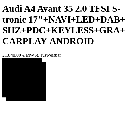
Audi A4 Avant 35 2.0 TFSI S-
tronic 17"+
NAVI+
LED+
DAB+
SHZ+
PDC+
KEYLESS+
GRA+
CARPLAY-ANDROID
21.848,00 €
MWSt. ausweisbar