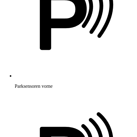
P
Parksensoren vorne